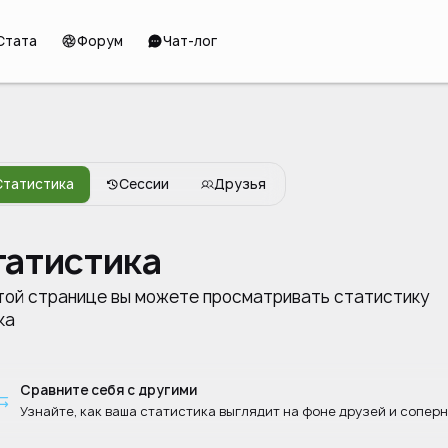
Стата
Форум
Чат-лог
Статистика
Сессии
Друзья
татистика
той странице вы можете просматривать статистику
ка
Сравните себя с другими
Узнайте, как ваша статистика выглядит на фоне друзей и сопер