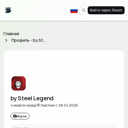
Войти через Steam
Главная
Профиль - by Steel Legend
by Steel Legend
4 недели назад
Участник с 29.04.2026
Игрок