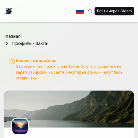
Войти через Steam
Главная
Профиль - Sakra!
Временный профиль
Это временный профиль для Sakra!. Этот пользователь не
зарегистрирован на сайте. Некоторые функции могут быть
ограничены.